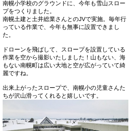
南幌小学校のグラウンドに、今年も雪山スロー
プをつくりました。
南幌土建と土井総業さんとのJVで実施。毎年行
っている作業で、今年も無事に設置できまし
た。
ドローンを飛ばして、スロープを設置している
作業を空から撮影いたしました！山もない、海
もない南幌町は広い大地と空が広がっていて綺
麗ですね。
出来上がったスロープで、南幌小の児童さんた
ちが沢山滑ってくれると嬉しいです。