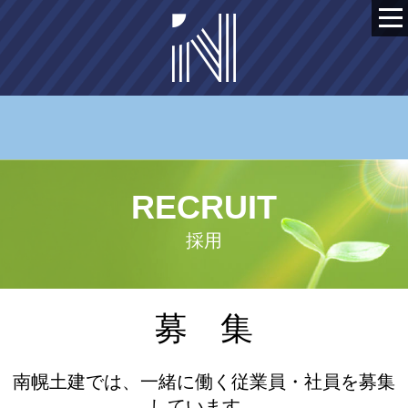
RECRUIT
採用
募 集
南幌土建では、一緒に働く従業員・社員を募集
しています。