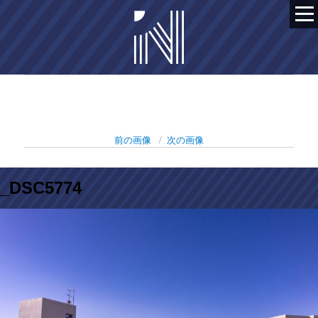
前の画像
次の画像
_DSC5774