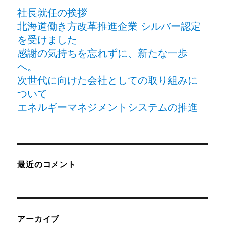
社長就任の挨拶
北海道働き方改革推進企業 シルバー認定
を受けました
感謝の気持ちを忘れずに、新たな一歩
へ。
次世代に向けた会社としての取り組みに
ついて
エネルギーマネジメントシステムの推進
最近のコメント
アーカイブ