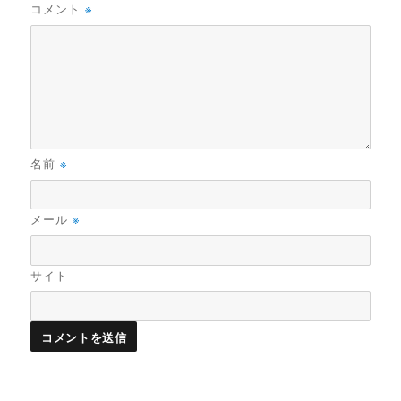
コメント
※
名前
※
メール
※
サイト